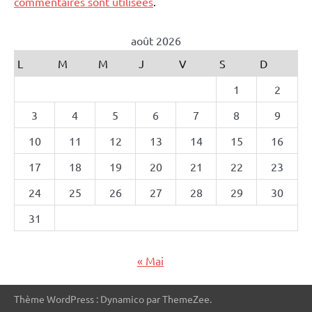
commentaires sont utilisées
.
août 2026
L
M
M
J
V
S
D
1
2
3
4
5
6
7
8
9
10
11
12
13
14
15
16
17
18
19
20
21
22
23
24
25
26
27
28
29
30
31
« Mai
Thème WordPress : Dynamico par ThemeZee.