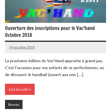
Ouverture des inscriptions pour le Vac’hand
Octobre 2018
14 octobre 2018
Damien
Aucun
C.
commentaire
La prochaine édition du Vac’Hand approche à grand pas.
C’est l’occasion pour vos enfants de se perfectionner, ou
de découvrir le handball (ouvert aux non […]
Lire la suite
Bureau