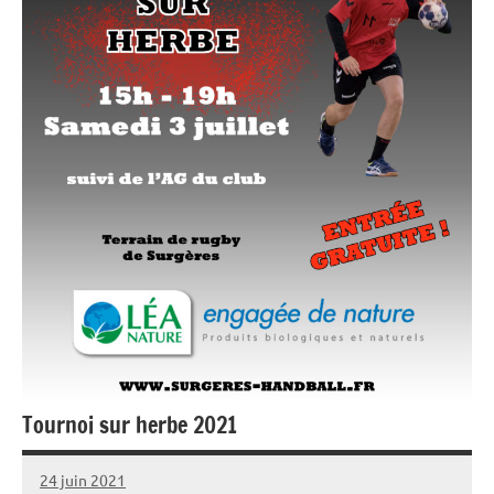
Tournoi sur herbe 2021
24 juin 2021
Damien
Aucun