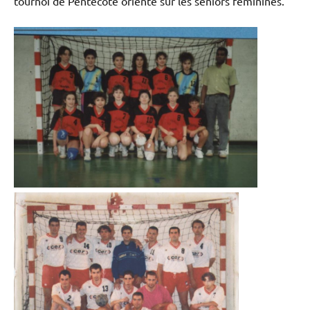
tournoi de Pentecôte orienté sur les séniors féminines.