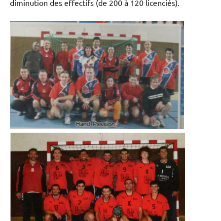
diminution des effectifs (de 200 à 120 licenciés).