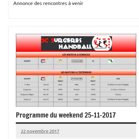
Annonce des rencontres à venir
Programme du weekend 25-11-2017
22 novembre 2017
Damien
Aucun