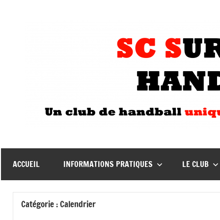
Aller
au
contenu
ACCUEIL
INFORMATIONS PRATIQUES
LE CLUB
Catégorie :
Calendrier