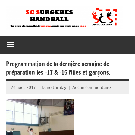
Aller
au
contenu
Programmation de la dernière semaine de
préparation les -17 & -15 filles et garçons.
24 août 2017
benoitbrulay
Aucun commentaire