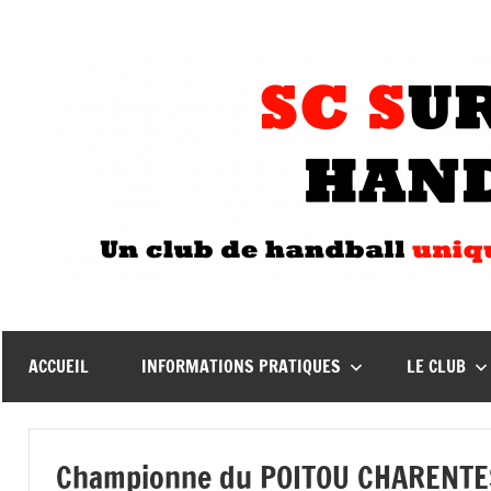
Aller
au
contenu
ACCUEIL
INFORMATIONS PRATIQUES
LE CLUB
Championne du POITOU CHARENTES