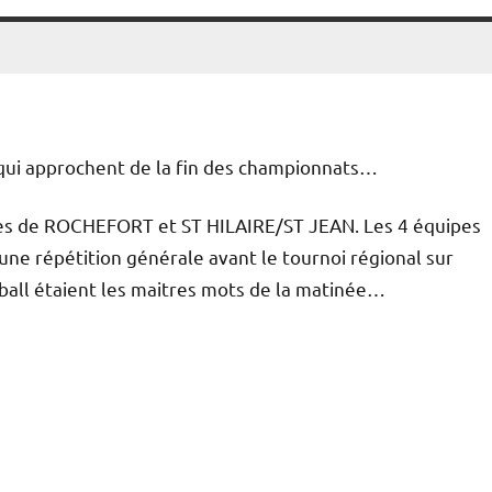
 qui approchent de la fin des championnats…
pes de ROCHEFORT et ST HILAIRE/ST JEAN. Les 4 équipes
 une répétition générale avant le tournoi régional sur
dball étaient les maitres mots de la matinée…