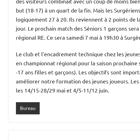
des visiteurs combinait avec un coup de moins bie
but (18-17) à un quart de la fin. Mais les Surgériens
logiquement 27 à 20. Ils reviennent à 2 points de l
jour. Le prochain match des Séniors 1 garçons ser
régional RE. Ce sera samedi 7 mai à 19h30 à Surg
Le club et l’encadrement technique chez les jeunes
en championnat régional pour la saison prochaine su
-17 ans filles et garçons). Les objectifs sont impor
améliorer notre formation des jeunes joueurs. Les 
les 14/15-28/29 mai et 4/5-11/12 juin.
Bureau