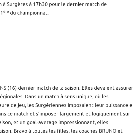
 à Surgères à 17h30 pour le dernier match de
ère
 1
du championnat.
NS (16) dernier match de la saison. Elles devaient assure
régionales. Dans un match à sens unique, où les
eure de jeu, les Surgériennes imposaient leur puissance e
dans ce match et s’imposer largement et logiquement sur
aison, et un goal-average impressionnant, elles
saison. Bravo à toutes les filles, les coaches BRUNO et