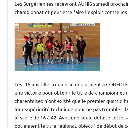
Les Surgériennes recevront AUNIS samedi prochain
championnat et peut être faire l’exploit contre les
Les -15 ans filles région se déplaçaient à CONFOLE
une victoire pour obtenir le titre de championnes 
charentaises n’ont existé que le premier quart d’h
leur supériorité technique pour ne pas trembler 
le score de 16 à 42. Avec une seule défaite cette s
obtiennent le titre régional, objectif de début de 