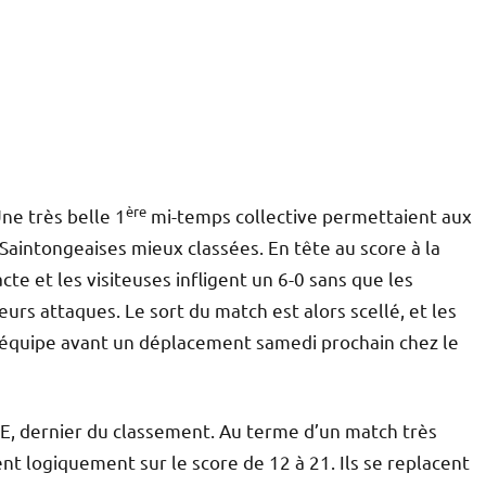
ère
Une très belle 1
mi-temps collective permettaient aux
s Saintongeaises mieux classées. En tête au score à la
cte et les visiteuses infligent un 6-0 sans que les
urs attaques. Le sort du match est alors scellé, et les
 équipe avant un déplacement samedi prochain chez le
RE, dernier du classement. Au terme d’un match très
nt logiquement sur le score de 12 à 21. Ils se replacent