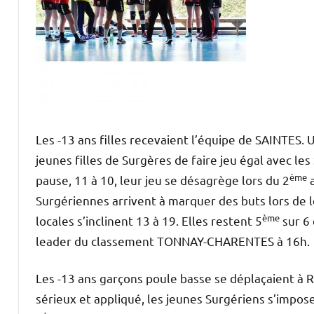
Les -13 ans filles recevaient l’équipe de SAINTES. 
jeunes filles de Surgères de faire jeu égal avec le
ème
pause, 11 à 10, leur jeu se désagrège lors du 2
a
Surgériennes arrivent à marquer des buts lors de le
ème
locales s’inclinent 13 à 19. Elles restent 5
sur 6
leader du classement TONNAY-CHARENTES à 16h.
Les -13 ans garçons poule basse se déplaçaient à 
sérieux et appliqué, les jeunes Surgériens s’impose