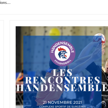
nions…