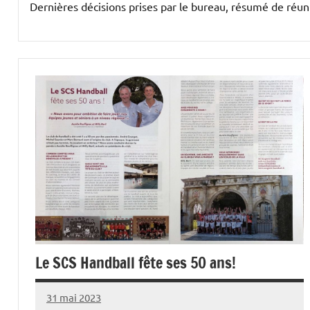
Dernières décisions prises par le bureau, résumé de réu
Le SCS Handball fête ses 50 ans!
31 mai 2023
jessica
Aucun