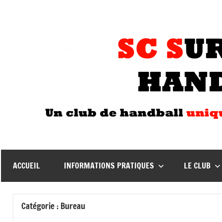
Aller
au
contenu
ACCUEIL
INFORMATIONS PRATIQUES
LE CLUB
Catégorie :
Bureau