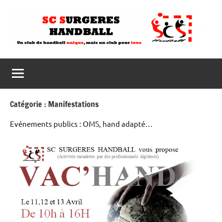
Aller
au
contenu
Catégorie :
Manifestations
Evénements publics : OMS, hand adapté…