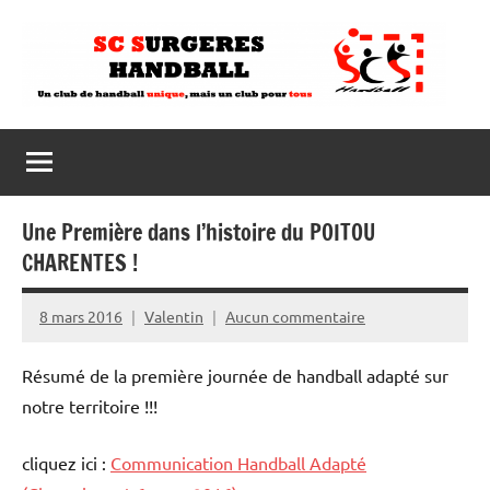
Aller
au
contenu
Une Première dans l’histoire du POITOU
CHARENTES !
8 mars 2016
Valentin
Aucun commentaire
Résumé de la première journée de handball adapté sur
notre territoire !!!
cliquez ici :
Communication Handball Adapté