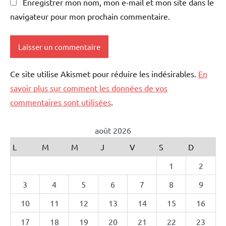
Enregistrer mon nom, mon e-mail et mon site dans le
navigateur pour mon prochain commentaire.
Ce site utilise Akismet pour réduire les indésirables.
En
savoir plus sur comment les données de vos
commentaires sont utilisées
.
août 2026
L
M
M
J
V
S
D
1
2
3
4
5
6
7
8
9
10
11
12
13
14
15
16
17
18
19
20
21
22
23