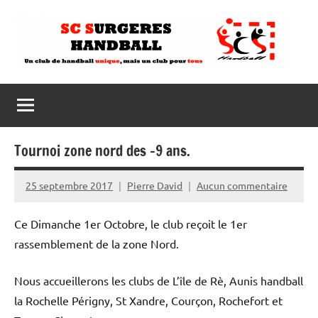
Aller
au
contenu
Tournoi zone nord des -9 ans.
25 septembre 2017
Pierre David
Aucun commentaire
Ce Dimanche 1er Octobre, le club reçoit le 1er
rassemblement de la zone Nord.
Nous accueillerons les clubs de L’île de Rè, Aunis handball
la Rochelle Périgny, St Xandre, Courçon, Rochefort et