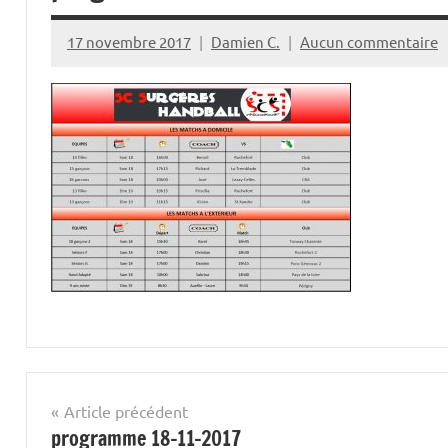
17 novembre 2017
Damien C.
Aucun commentaire
Navigation
Article précédent
programme 18-11-2017
de