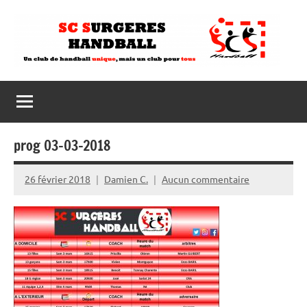
Aller
au
contenu
prog 03-03-2018
26 février 2018
Damien C.
Aucun commentaire