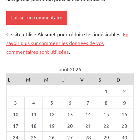
Ce site utilise Akismet pour réduire les indésirables.
En
savoir plus sur comment les données de vos
commentaires sont utilisées
.
août 2026
L
M
M
J
V
S
D
1
2
3
4
5
6
7
8
9
10
11
12
13
14
15
16
17
18
19
20
21
22
23
24
25
26
27
28
29
30