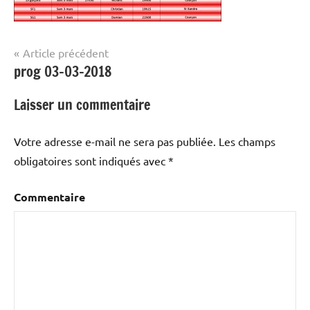
Navigation
Article précédent
prog 03-03-2018
de
l’article
Laisser un commentaire
Votre adresse e-mail ne sera pas publiée.
Les champs
obligatoires sont indiqués avec
*
Commentaire