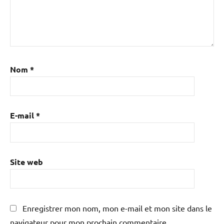
Nom
*
E-mail
*
Site web
Enregistrer mon nom, mon e-mail et mon site dans le
navigateur pour mon prochain commentaire.