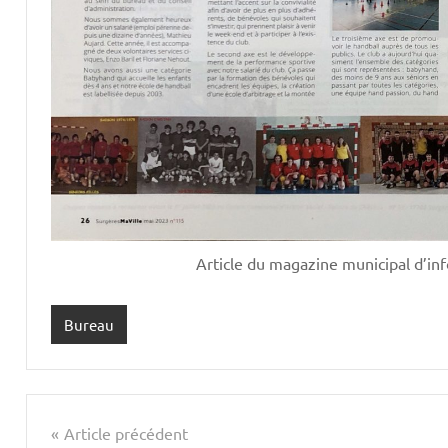
Article du magazine municipal d’inf
Bureau
Navigation
Article précédent