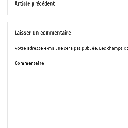
Article précédent
de
l’article
Laisser un commentaire
Votre adresse e-mail ne sera pas publiée.
Les champs obl
Commentaire