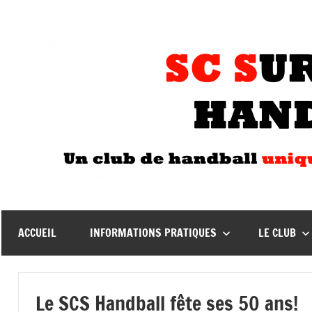
Aller
au
contenu
ACCUEIL
INFORMATIONS PRATIQUES
LE CLUB
Le SCS Handball fête ses 50 ans!