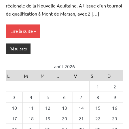
régionale de la Nouvelle Aquitaine. A l’issue d’un tournoi
de qualification à Mont de Marsan, avec 2 […]
Lire la suite
Résultats
août 2026
L
M
M
J
V
S
D
1
2
3
4
5
6
7
8
9
10
11
12
13
14
15
16
17
18
19
20
21
22
23