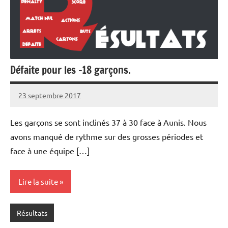
Défaite pour les -18 garçons.
23 septembre 2017
Pierre
Aucun
David
commentaire
Les garçons se sont inclinés 37 à 30 face à Aunis. Nous
avons manqué de rythme sur des grosses périodes et
face à une équipe […]
Lire la suite
Résultats