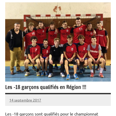
Les -18 garçons qualifiés en Région !!!
14 septembre 2017
benoitbrulay
Aucun
commentaire
Les -18 garçons sont qualifiés pour le championnat