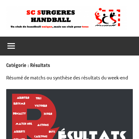
Aller
au
contenu
Catégorie :
Résultats
Résumé de matchs ou synthèse des résultats du week-end