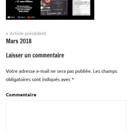
Navigation
Article précédent
Mars 2018
de
l’article
Laisser un commentaire
Votre adresse e-mail ne sera pas publiée.
Les champs
obligatoires sont indiqués avec
*
Commentaire