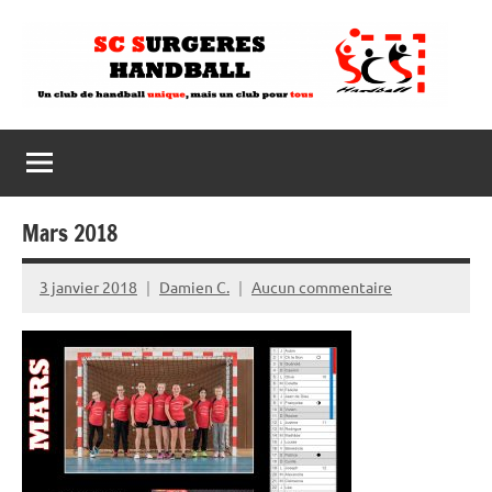
Aller
au
contenu
Mars 2018
3 janvier 2018
Damien C.
Aucun commentaire