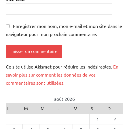
Enregistrer mon nom, mon e-mail et mon site dans le
navigateur pour mon prochain commentaire.
Ce site utilise Akismet pour réduire les indésirables.
En
savoir plus sur comment les données de vos
commentaires sont utilisées
.
août 2026
L
M
M
J
V
S
D
1
2