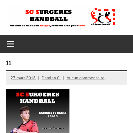
Aller
au
contenu
11
27 mars 2018
Damien C.
Aucun commentaire