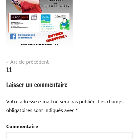
Navigation
Article précédent
11
de
l’article
Laisser un commentaire
Votre adresse e-mail ne sera pas publiée.
Les champs
obligatoires sont indiqués avec
*
Commentaire