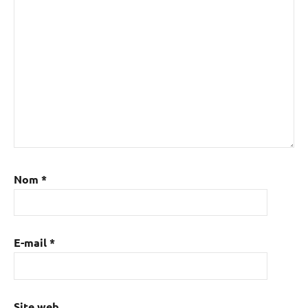
Nom
*
E-mail
*
Site web