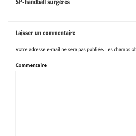
SP-handball surgères
de
l’article
Laisser un commentaire
Votre adresse e-mail ne sera pas publiée.
Les champs obl
Commentaire