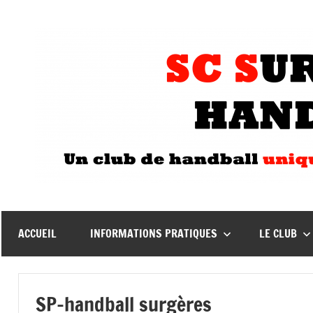
Aller
au
contenu
ACCUEIL
INFORMATIONS PRATIQUES
LE CLUB
SP-handball surgères