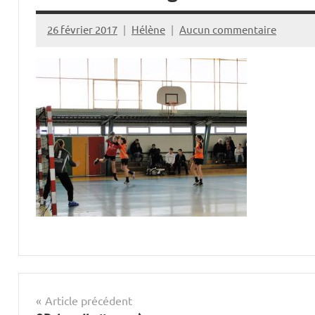
26 février 2017
Hélène
Aucun commentaire
Navigation
Article précédent