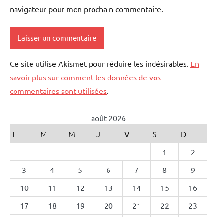
navigateur pour mon prochain commentaire.
Ce site utilise Akismet pour réduire les indésirables.
En
savoir plus sur comment les données de vos
commentaires sont utilisées
.
août 2026
L
M
M
J
V
S
D
1
2
3
4
5
6
7
8
9
10
11
12
13
14
15
16
17
18
19
20
21
22
23