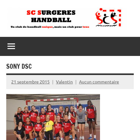
Aller
au
contenu
SONY DSC
21 septembre 2015
Valentin
Aucun commentaire