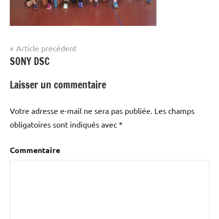
Navigation
Article précédent
SONY DSC
de
l’article
Laisser un commentaire
Votre adresse e-mail ne sera pas publiée.
Les champs
obligatoires sont indiqués avec
*
Commentaire