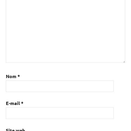
Nom
*
E-mail
*
Site web