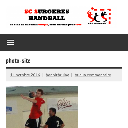
Aller
au
contenu
photo-site
11 octobre 2016
benoitbrulay
Aucun commentaire