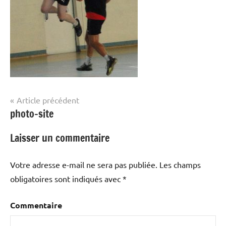
Navigation
Article précédent
photo-site
de
l’article
Laisser un commentaire
Votre adresse e-mail ne sera pas publiée.
Les champs
obligatoires sont indiqués avec
*
Commentaire