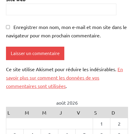
Enregistrer mon nom, mon e-mail et mon site dans le
navigateur pour mon prochain commentaire.
Ce site utilise Akismet pour réduire les indésirables.
En
savoir plus sur comment les données de vos
commentaires sont utilisées
.
août 2026
L
M
M
J
V
S
D
1
2