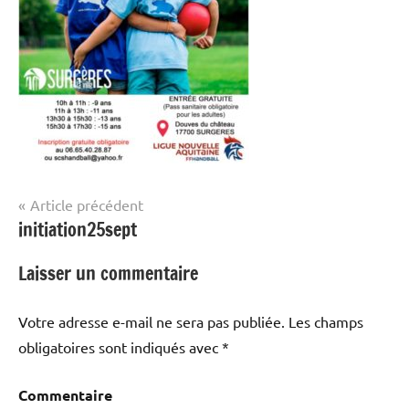
Navigation
Article précédent
initiation25sept
de
l’article
Laisser un commentaire
Votre adresse e-mail ne sera pas publiée.
Les champs
obligatoires sont indiqués avec
*
Commentaire