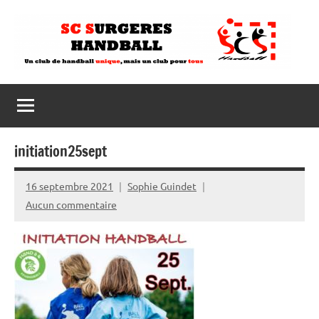
Aller
au
contenu
initiation25sept
16 septembre 2021
Sophie Guindet
Aucun commentaire