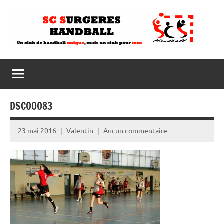
Aller
au
contenu
DSC00083
23 mai 2016
Valentin
Aucun commentaire