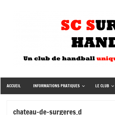
Aller
au
contenu
ACCUEIL
INFORMATIONS PRATIQUES
LE CLUB
chateau-de-surgeres_d