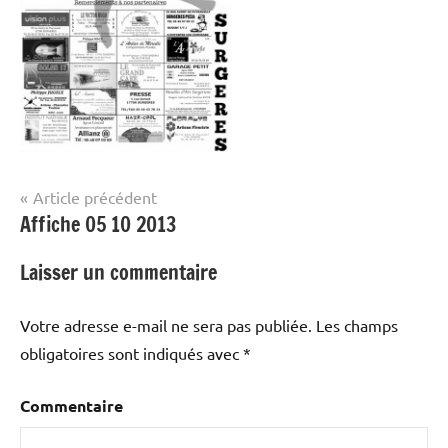
Navigation
Article précédent
Affiche 05 10 2013
de
l’article
Laisser un commentaire
Votre adresse e-mail ne sera pas publiée.
Les champs
obligatoires sont indiqués avec
*
Commentaire