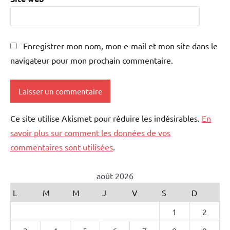
Enregistrer mon nom, mon e-mail et mon site dans le
navigateur pour mon prochain commentaire.
Ce site utilise Akismet pour réduire les indésirables.
En
savoir plus sur comment les données de vos
commentaires sont utilisées
.
août 2026
L
M
M
J
V
S
D
1
2