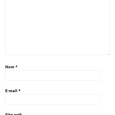
Nom
*
E-mail
*
Site web