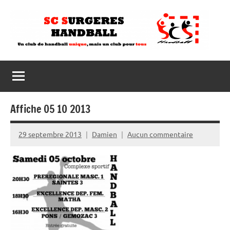
Aller
au
contenu
Affiche 05 10 2013
29 septembre 2013
Damien
Aucun commentaire